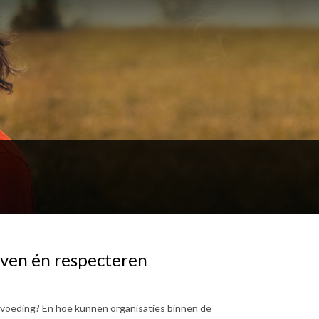
ven én respecteren
pvoeding? En hoe kunnen organisaties binnen de