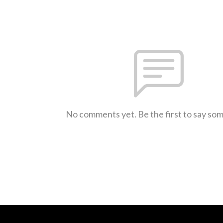
No comments yet. Be the first to say so